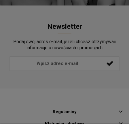
Newsletter
Podaj swój adres e-mail, jeżeli chcesz otrzymywać
informacje o nowościach i promocjach
Regulaminy
Płatności i dostawa