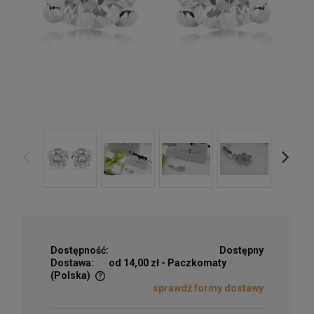
Dostępność:
Dostępny
Dostawa:
od 14,00 zł
- Paczkomaty
(Polska)
sprawdź formy dostawy
Cena nie zawiera ewentualnych kosztów płatności