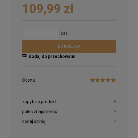
109,99 zł
szt.
DO KOSZYKA
dodaj do przechowalni
Ocena:
zapytaj o produkt
poleć znajomemu
dodaj opinię