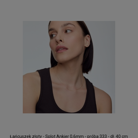
Srebrne Kolczyki Panda
86,25 zł
DO KOSZYKA
Łańcuszek złoty - Splot Ankier 0,6mm - próba 333 - dł. 40 cm