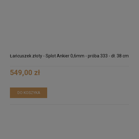
Łańcuszek złoty - Splot Ankier 0,6mm - próba 333 - dł. 38 cm
549,00 zł
DO KOSZYKA