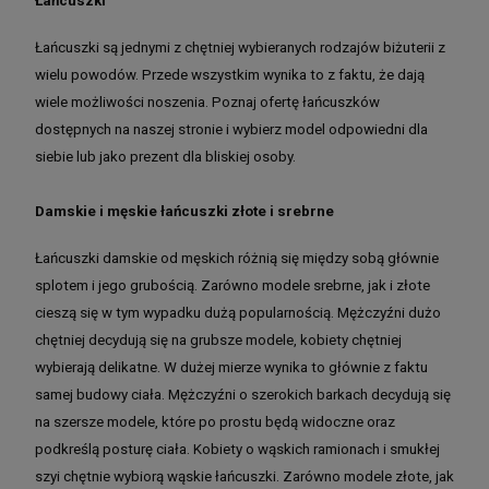
Łańcuszki
Łańcuszki są jednymi z chętniej wybieranych rodzajów biżuterii z
wielu powodów. Przede wszystkim wynika to z faktu, że dają
wiele możliwości noszenia. Poznaj ofertę łańcuszków
dostępnych na naszej stronie i wybierz model odpowiedni dla
siebie lub jako prezent dla bliskiej osoby.
Damskie i męskie łańcuszki złote i srebrne
Łańcuszki damskie od męskich różnią się między sobą głównie
splotem i jego grubością. Zarówno modele srebrne, jak i złote
cieszą się w tym wypadku dużą popularnością. Mężczyźni dużo
chętniej decydują się na grubsze modele, kobiety chętniej
wybierają delikatne. W dużej mierze wynika to głównie z faktu
samej budowy ciała. Mężczyźni o szerokich barkach decydują się
na szersze modele, które po prostu będą widoczne oraz
podkreślą posturę ciała. Kobiety o wąskich ramionach i smukłej
szyi chętnie wybiorą wąskie łańcuszki. Zarówno modele złote, jak