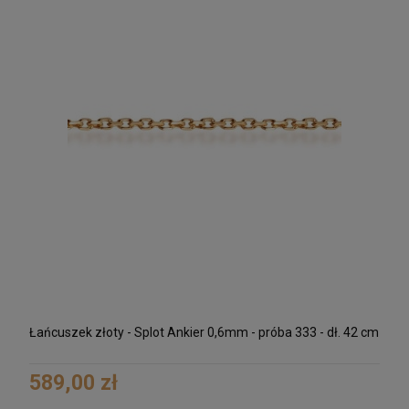
Łańcuszek złoty - Splot Ankier 0,6mm - próba 333 - dł. 42 cm
589,00 zł