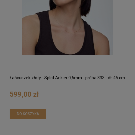
Łańcuszek złoty - Splot Ankier 0,6mm - próba 333 - dł. 45 cm
599,00 zł
DO KOSZYKA