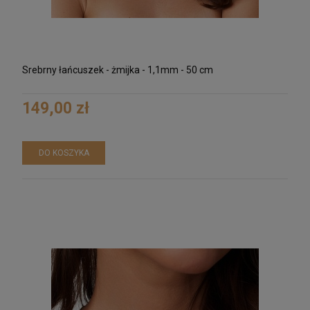
Srebrny łańcuszek - żmijka - 1,1mm - 50 cm
149,00 zł
DO KOSZYKA