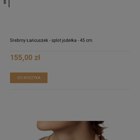
Srebrny Łańcuszek - splot jodełka - 45 cm.
155,00 zł
DO KOSZYKA