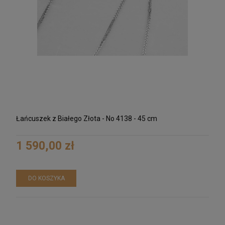
Łańcuszek z Białego Złota - No 4138 - 45 cm
1 590,00 zł
DO KOSZYKA