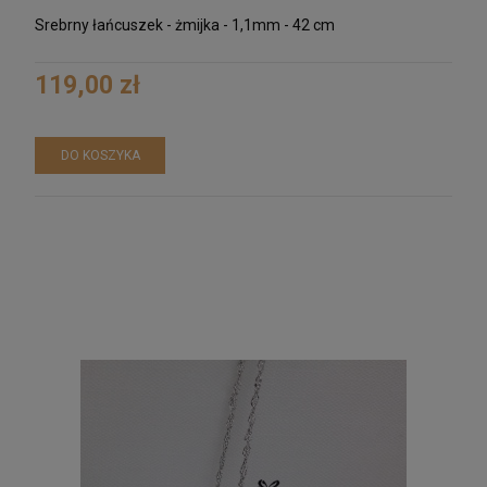
Srebrny łańcuszek - żmijka - 1,1mm - 42 cm
119,00 zł
DO KOSZYKA