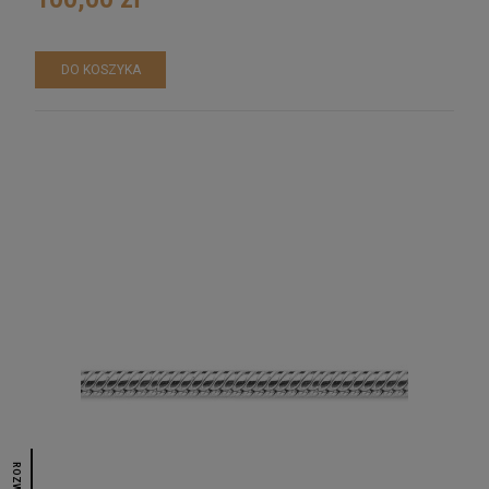
DO KOSZYKA
ROZWIŃ