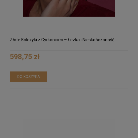
Złote Kolczyki z Cyrkoniami – Łezka i Nieskończoność
598,75 zł
DO KOSZYKA