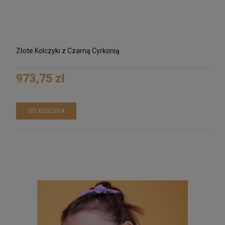
Złote Kolczyki z Czarną Cyrkonią
973,75 zł
DO KOSZYKA