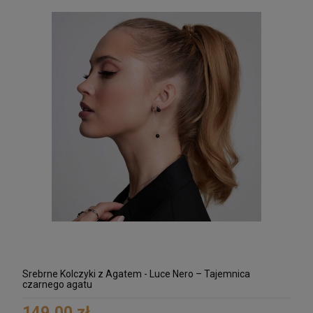
Srebrne Kolczyki z Agatem - Luce Nero – Tajemnica
czarnego agatu
149,00 zł