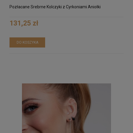
Pozłacane Srebrne Kolczyki z Cyrkoniami Aniołki
131,25 zł
DO KOSZYKA