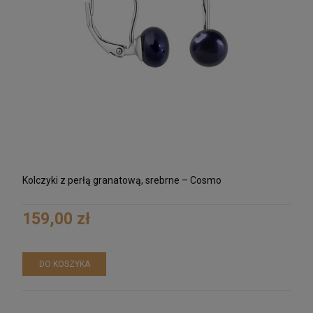
Kolczyki z perłą granatową, srebrne – Cosmo
159,00 zł
DO KOSZYKA