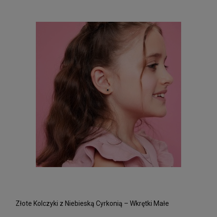
Złote Kolczyki z Niebieską Cyrkonią – Wkrętki Małe