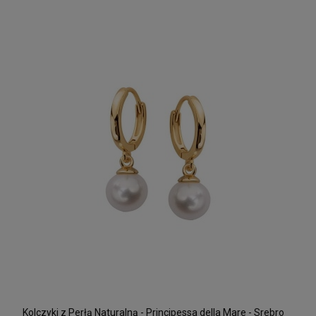
Kolczyki z Perłą Naturalną - Principessa della Mare - Srebro