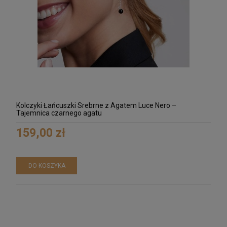
Kolczyki Łańcuszki Srebrne z Agatem Luce Nero –
Tajemnica czarnego agatu
159,00 zł
DO KOSZYKA