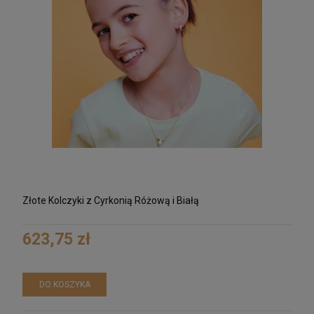
Złote Kolczyki z Cyrkonią Różową i Białą
623,75 zł
DO KOSZYKA