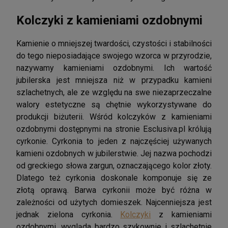
Kolczyki z kamieniami ozdobnymi
Kamienie o mniejszej twardości, czystości i stabilności
do tego nieposiadające swojego wzorca w przyrodzie,
nazywamy kamieniami ozdobnymi. Ich wartość
jubilerska jest mniejsza niż w przypadku kamieni
szlachetnych, ale ze względu na swe niezaprzeczalne
walory estetyczne są chętnie wykorzystywane do
produkcji biżuterii. Wśród kolczyków z kamieniami
ozdobnymi dostępnymi na stronie Esclusiva.pl królują
cyrkonie. Cyrkonia to jeden z najczęściej używanych
kamieni ozdobnych w jubilerstwie. Jej nazwa pochodzi
od greckiego słowa zargun, oznaczającego kolor złoty.
Dlatego też cyrkonia doskonale komponuje się ze
złotą oprawą. Barwa cyrkonii może być różna w
zależności od użytych domieszek. Najcenniejsza jest
jednak zielona cyrkonia.
Kolczyki
z kamieniami
ozdobnymi, wygląda bardzo szykownie i szlachetnie