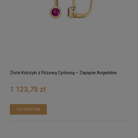
Złote Kolczyki z Różową Cyrkonią – Zapięcie Angielskie
1 123,75 zł
DO KOSZYKA