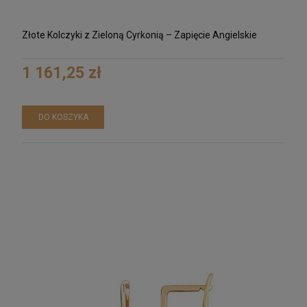
Złote Kolczyki z Zieloną Cyrkonią – Zapięcie Angielskie
1 161,25 zł
DO KOSZYKA