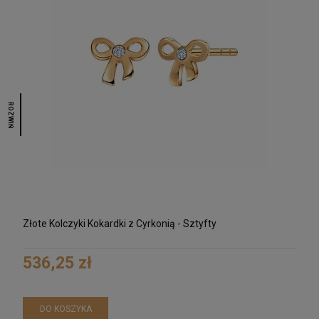
ROZWIŃ
Złote Kolczyki Kokardki z Cyrkonią - Sztyfty
536,25 zł
DO KOSZYKA