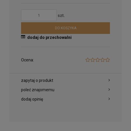
szt.
DO KOSZYKA
dodaj do przechowalni
Ocena:
zapytaj o produkt
poleć znajomemu
dodaj opinię