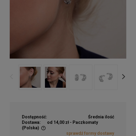
Dostępność:
Średnia ilość
Dostawa:
od 14,00 zł
- Paczkomaty
(Polska)
sprawdź formy dostawy
Cena nie zawiera ewentualnych kosztów płatności