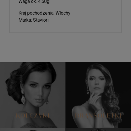
Waga ok. 4,50g
Kraj pochodzenia: Włochy
Marka: Staviori