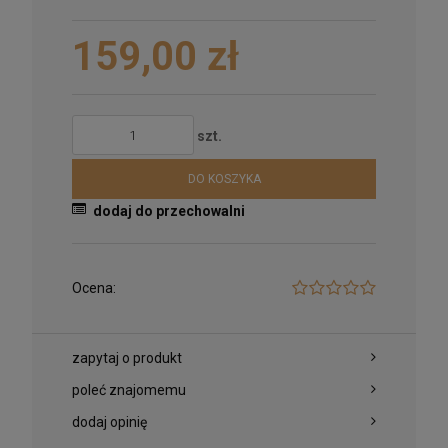
159,00 zł
szt.
DO KOSZYKA
dodaj do przechowalni
Ocena:
zapytaj o produkt
poleć znajomemu
dodaj opinię