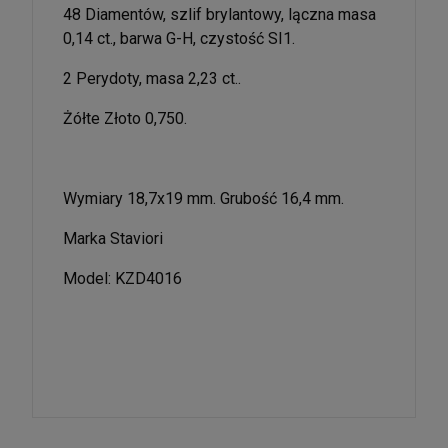
48 Diamentów, szlif brylantowy, lączna masa
0,14 ct., barwa G-H, czystość SI1.
2 Perydoty, masa 2,23 ct..
Żółte Złoto 0,750.
Wymiary 18,7x19 mm. Grubość 16,4 mm.
Marka Staviori
Model: KZD4016