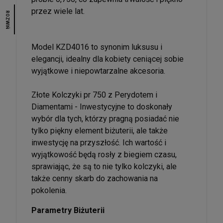
przez wiele lat.
ROZWIŃ
Model KZD4016 to synonim luksusu i
elegancji, idealny dla kobiety ceniącej sobie
wyjątkowe i niepowtarzalne akcesoria.
Złote Kolczyki pr 750 z Perydotem i
Diamentami - Inwestycyjne to doskonały
wybór dla tych, którzy pragną posiadać nie
tylko piękny element biżuterii, ale także
inwestycję na przyszłość. Ich wartość i
wyjątkowość będą rosły z biegiem czasu,
sprawiając, że są to nie tylko kolczyki, ale
także cenny skarb do zachowania na
pokolenia.
Parametry Biżuterii