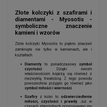
Złote kolczyki z szafirami i
diamentami - Myosotis -
symboliczne znaczenie
kamieni i wzorów
Złote kolczyki Myosotis to piękno znaczeń
zamknięte nie tylko w kamieniach, ale i
kształtach.
Diamenty
to ponadczasowy
symbol
czystości
. Dzięki swoim
właściwościom kojarzą się również z
niezwykłą trwałością. Z tego powodu
powszechnie przyjęto go również jako
symbol miłości i wierności
.
Szafiry
z kolei to
odzwierciedlenie
miłości, czystości i prawdy
. Już w
czasach starożytnych przypisywano mu