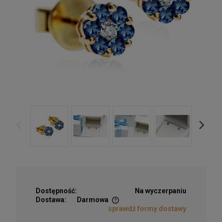
Dostępność:
Na wyczerpaniu
Dostawa:
Darmowa
sprawdź formy dostawy
Cena nie zawiera ewentualnych kosztów płatności