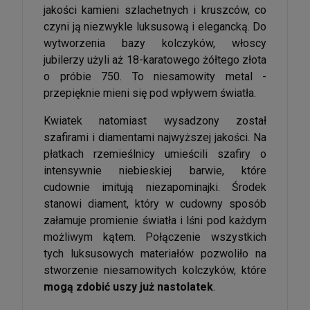
jakości kamieni szlachetnych i kruszców, co
czyni ją niezwykle luksusową i elegancką. Do
wytworzenia bazy kolczyków, włoscy
jubilerzy użyli aż 18-karatowego żółtego złota
o próbie 750. To niesamowity metal -
przepięknie mieni się pod wpływem światła.
Kwiatek natomiast wysadzony został
szafirami i diamentami najwyższej jakości. Na
płatkach rzemieślnicy umieścili szafiry o
intensywnie niebieskiej barwie, które
cudownie imitują niezapominajki. Środek
stanowi diament, który w cudowny sposób
załamuje promienie światła i lśni pod każdym
możliwym kątem. Połączenie wszystkich
tych luksusowych materiałów pozwoliło na
stworzenie niesamowitych kolczyków, które
mogą zdobić uszy już nastolatek
.