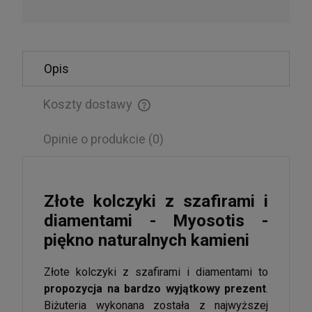
Opis
Koszty dostawy
Cena nie zawiera ewentualnych kosztów płatności
Opinie o produkcie (0)
Złote kolczyki z szafirami i
diamentami - Myosotis -
piękno naturalnych kamieni
Złote kolczyki z szafirami i diamentami to
propozycja na bardzo wyjątkowy prezent
.
Biżuteria wykonana została z najwyższej