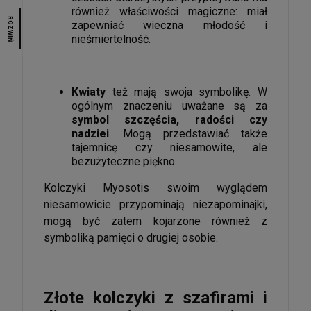
również właściwości magiczne: miał
ROZWIŃ
zapewniać wieczna młodość i
nieśmiertelność.
Kwiaty
też mają swoja symbolikę. W
ogólnym znaczeniu uważane są za
symbol szczęścia, radości czy
nadziei
. Mogą przedstawiać także
tajemnicę czy niesamowite, ale
bezużyteczne piękno.
Kolczyki Myosotis swoim wyglądem
niesamowicie przypominają niezapominajki,
mogą być zatem kojarzone również z
symboliką pamięci o drugiej osobie.
Złote kolczyki z szafirami i