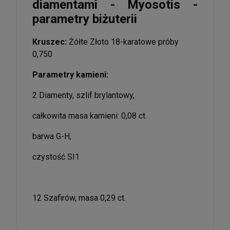
diamentami - Myosotis -
parametry biżuterii
Kruszec:
Żółte Złoto 18-karatowe próby
0,750
Parametry kamieni:
2 Diamenty, szlif brylantowy,
całkowita masa kamieni: 0,08 ct.
barwa G-H,
czystość SI1
12 Szafirów, masa 0,29 ct.