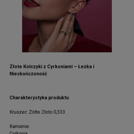
Złote Kolczyki z Cyrkoniami – Łezka i
Nieskończoność
Charakterystyka produktu
Kruszec: Żółte Złoto 0,333
Kamienie:
Cyrkonia