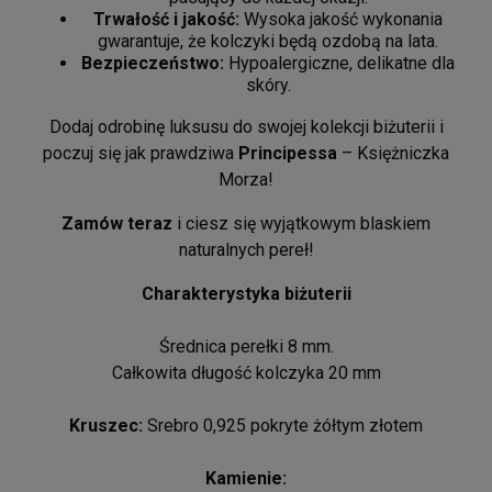
Trwałość i jakość:
Wysoka jakość wykonania
gwarantuje, że kolczyki będą ozdobą na lata.
Bezpieczeństwo:
Hypoalergiczne, delikatne dla
skóry.
Dodaj odrobinę luksusu do swojej kolekcji biżuterii i
poczuj się jak prawdziwa
Principessa
– Księżniczka
Morza!
Zamów teraz
i ciesz się wyjątkowym blaskiem
naturalnych pereł!
Charakterystyka biżuterii
Średnica perełki 8 mm.
Całkowita długość kolczyka 20 mm
Kruszec:
Srebro 0,925 pokryte żółtym złotem
Kamienie: