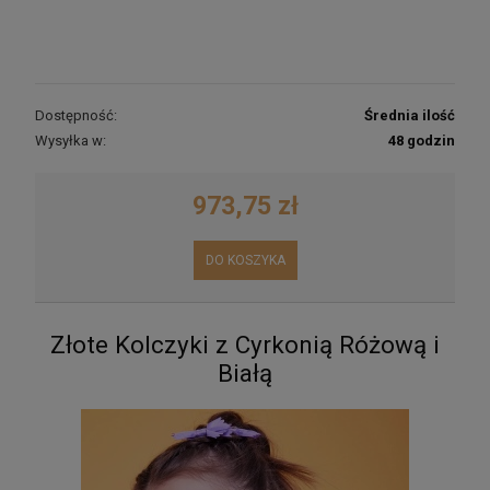
Dostępność:
Średnia ilość
Wysyłka w:
48 godzin
973,75 zł
DO KOSZYKA
Złote Kolczyki z Cyrkonią Różową i
Białą