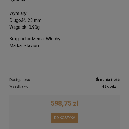
Wymiary:
Długość: 23 mm
Waga ok. 0,90g
Kraj pochodzenia: Włochy
Marka: Staviori
Dostępność:
Średnia ilość
Wysyłka w:
48 godzin
598,75 zł
DO KOSZYKA