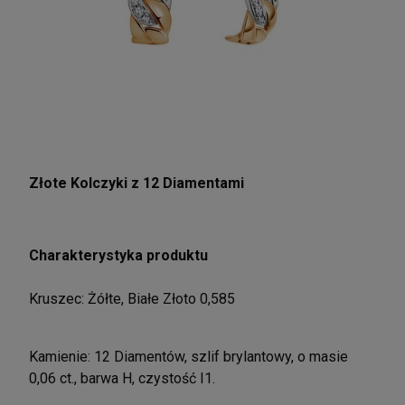
Złote Kolczyki z 12 Diamentami
Charakterystyka produktu
Kruszec: Żółte, Białe Złoto 0,585
Kamienie: 12 Diamentów, szlif brylantowy, o masie
0,06 ct., barwa H, czystość I1.