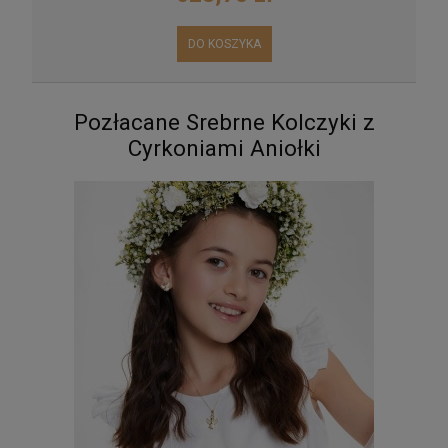
DO KOSZYKA
Pozłacane Srebrne Kolczyki z
Cyrkoniami Aniołki