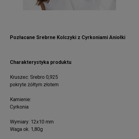
Pozłacane Srebrne Kolczyki z Cyrkoniami Aniołki
Charakterystyka produktu
Kruszec: Srebro 0,925
pokryte żółtym złotem
Kamienie:
Cyrkonia
Wymiary: 12x10 mm
Waga ok. 1,80g