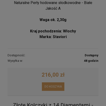
Naturalne Perły hodowane słodkowodne - Białe
Jakość A
Waga ok. 2,30g
Kraj pochodzenia: Włochy
Marka: Staviori
Dostępność:
Dostępny
Wysyłka w:
48 godzin
216,00 zł
DO KOSZYKA
Złote Kolczyki z 14 Diamentami -