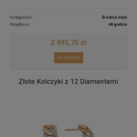
Dostępność:
Średnia ilość
Wysyłka w:
48 godzin
2 493,75 zł
DO KOSZYKA
Złote Kolczyki z 12 Diamentami