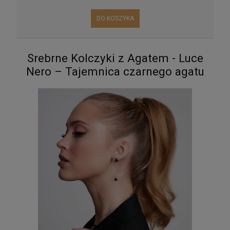
DO KOSZYKA
Srebrne Kolczyki z Agatem - Luce
Nero – Tajemnica czarnego agatu