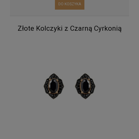
DO KOSZYKA
Złote Kolczyki z Czarną Cyrkonią