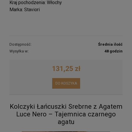
Kraj pochodzenia: Włochy
Marka: Staviori
Dostępność:
Średnia ilość
Wysyłka w:
48 godzin
131,25 zł
DO KOSZYKA
Kolczyki Łańcuszki Srebrne z Agatem
Luce Nero – Tajemnica czarnego
agatu