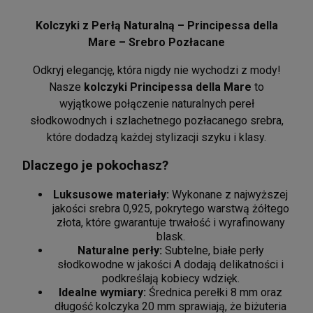
Kolczyki z Perłą Naturalną – Principessa della
Mare – Srebro Pozłacane
Odkryj elegancję, która nigdy nie wychodzi z mody!
Nasze
kolczyki Principessa della Mare
to
wyjątkowe połączenie naturalnych pereł
słodkowodnych i szlachetnego pozłacanego srebra,
które dodadzą każdej stylizacji szyku i klasy.
Dlaczego je pokochasz?
Luksusowe materiały:
Wykonane z najwyższej
jakości srebra 0,925, pokrytego warstwą żółtego
złota, które gwarantuje trwałość i wyrafinowany
blask.
Naturalne perły:
Subtelne, białe perły
słodkowodne w jakości A dodają delikatności i
podkreślają kobiecy wdzięk.
Idealne wymiary:
Średnica perełki 8 mm oraz
długość kolczyka 20 mm sprawiają, że biżuteria