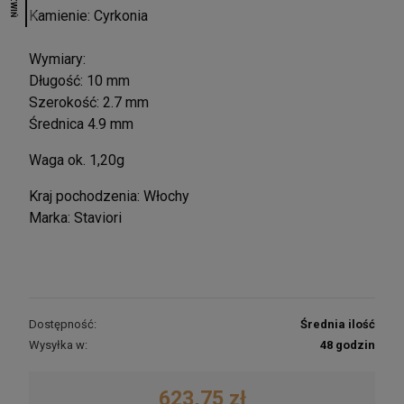
ROZWIŃ
Kamienie: Cyrkonia
Wymiary:
Długość: 10 mm
Szerokość: 2.7 mm
Średnica 4.9 mm
Waga ok. 1,20g
Kraj pochodzenia: Włochy
Marka: Staviori
Dostępność:
Średnia ilość
Wysyłka w:
48 godzin
623,75 zł