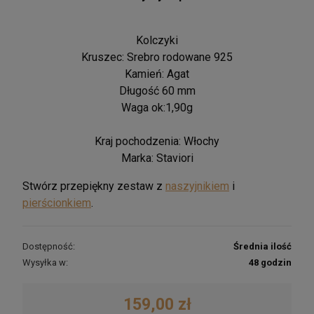
Kolczyki
Kruszec: Srebro rodowane 925
Kamień: Agat
Długość 60 mm
Waga ok:1,90g
Kraj pochodzenia: Włochy
Marka: Staviori
Stwórz przepiękny zestaw z
naszyjnikiem
i
pierścionkiem
.
Dostępność:
Średnia ilość
Wysyłka w:
48 godzin
159,00 zł