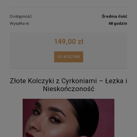
Dostępność:
Średnia ilość
Wysyłka w:
48 godzin
149,00 zł
DO KOSZYKA
Złote Kolczyki z Cyrkoniami – Łezka i
Nieskończoność