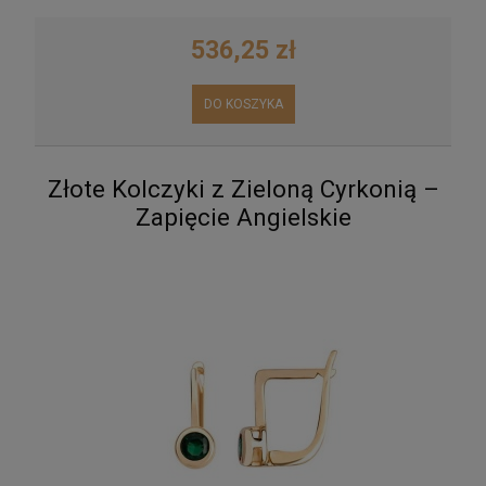
536,25 zł
DO KOSZYKA
Złote Kolczyki z Zieloną Cyrkonią –
Zapięcie Angielskie