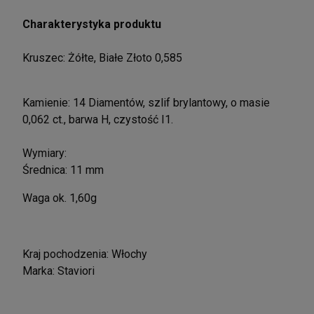
Charakterystyka produktu
Kruszec: Żółte, Białe Złoto 0,585
Kamienie: 14 Diamentów, szlif brylantowy, o masie
0,062 ct., barwa H, czystość I1.
Wymiary:
Średnica: 11 mm
Waga ok. 1,60g
Kraj pochodzenia: Włochy
Marka: Staviori