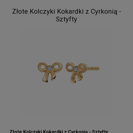
Złote Kolczyki Kokardki z Cyrkonią -
Sztyfty
Złote Kolczyki Kokardki z Cyrkonią - Sztyfty