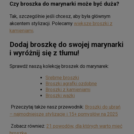
Czy broszka do marynarki może być duża?
Tak, szczególnie jeśli chcesz, aby była głównym
akcentem stylizacji. Polecamy
większe broszki z
kamieniami
.
Dodaj broszkę do swojej marynarki
i wyróżnij się z tłumu!
Sprawdź naszą kolekcję broszek do marynarek:
Srebrne broszki
Broszki agrafki ozdobne
Broszki z kamieniami
Broszki ważki
Przeczytaj także nasz przewodnik:
Broszki do ubrań
– najmodniejsze stylizacje i 15+ pomysłów na 2025
Zobacz również:
21 powodów, dla których warto mieć
broszkę