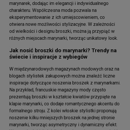
marynarek, dodając im elegancji i indywidualnego
charakteru.
Współczesna moda pozwala na
eksperymentowanie z ich umiejscowieniem, co
otwiera nowe możliwości stylizacyjne.
W zależności
od wielkości i designu broszki, można ją przypiąć w
różnych miejscach marynarki, tworząc unikatowy look.
Jak nosić broszki do marynarki? Trendy na
świecie i inspiracje z wybiegów
W międzynarodowych magazynach modowych oraz na
blogach stylistek zakupowych można znaleźć liczne
inspiracje dotyczące noszenia broszek z marynarkami.
Na przykład, francuskie magazyny mody często
prezentują broszki w kształcie kwiatów przypięte na
klapie marynarki, co dodaje romantycznego akcentu do
formalnego stroju.
Z kolei włoskie stylistki proponują
noszenie kilku mniejszych broszek na jednej stronie
marynarki, tworząc asymetryczny i dynamiczny efekt.