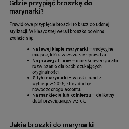
Gdzie przypiąć broszkę do
marynarki?
Prawidłowe przypięcie broszki to klucz do udanej
stylizacji. W klasycznej wersji broszka powinna
znaleźć się:
Na lewej klapie marynarki
– tradycyjne
miejsce, które zawsze się sprawdza.
Na prawej stronie
– mniej konwencjonalne
rozwiązanie dla osób szukających
oryginalności.
Z tyłu marynarki
– włoski trend z
wybiegów 2025, który dodaje
nowoczesnego akcentu.
Na mankiecie lub kołnierzu
– delikatny
detal przyciągający wzrok.
Jakie broszki do marynarki