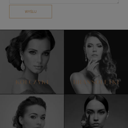
WYŚLIJ