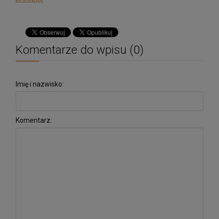
Komentarze do wpisu (0)
Imię i nazwisko:
Komentarz: