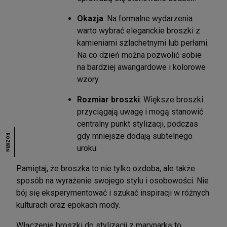
Okazja
:
Na formalne wydarzenia
warto wybrać eleganckie broszki z
kamieniami szlachetnymi lub perłami.
Na co dzień można pozwolić sobie
na bardziej awangardowe i kolorowe
wzory.
Rozmiar broszki
:
Większe broszki
przyciągają uwagę i mogą stanowić
centralny punkt stylizacji, podczas
gdy mniejsze dodają subtelnego
ROZWIŃ
uroku.
Pamiętaj, że broszka to nie tylko ozdoba, ale także
sposób na wyrażenie swojego stylu i osobowości.
Nie
bój się eksperymentować i szukać inspiracji w różnych
kulturach oraz epokach mody.
Włączenie broszki do stylizacji z marynarką to