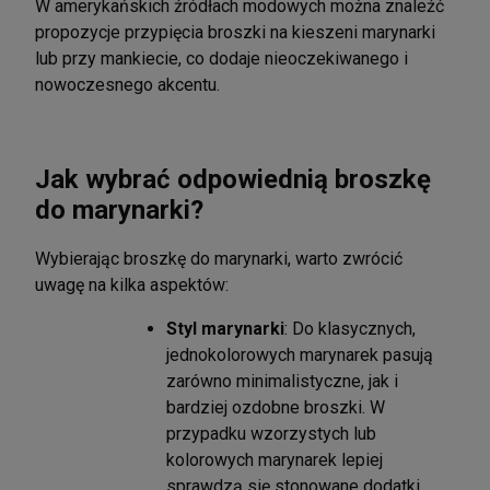
W amerykańskich źródłach modowych można znaleźć
propozycje przypięcia broszki na kieszeni marynarki
lub przy mankiecie, co dodaje nieoczekiwanego i
nowoczesnego akcentu.
Jak wybrać odpowiednią broszkę
do marynarki?
Wybierając broszkę do marynarki, warto zwrócić
uwagę na kilka aspektów:
Styl marynarki
:
Do klasycznych,
jednokolorowych marynarek pasują
zarówno minimalistyczne, jak i
bardziej ozdobne broszki. W
przypadku wzorzystych lub
kolorowych marynarek lepiej
sprawdzą się stonowane dodatki.