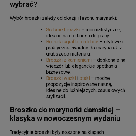
wybrać?
Wybór broszki zależy od okazji i fasonu marynarki:
Srebrne broszki
– minimalistyczne,
idealne na co dzień i do pracy.
Broszki agrafki ozdobne
– stylowe i
praktyczne, świetne do marynarek z
grubszego materiału.
Broszki z kamieniami
– doskonałe na
wieczór lub eleganckie spotkania
biznesowe.
Broszki ważki
i
ptaki
– modne
propozycje inspirowane naturą,
idealne do luźniejszych, casualowych
stylizacji.
Broszka do marynarki damskiej –
klasyka w nowoczesnym wydaniu
Tradycyjnie broszki były noszone na klapach