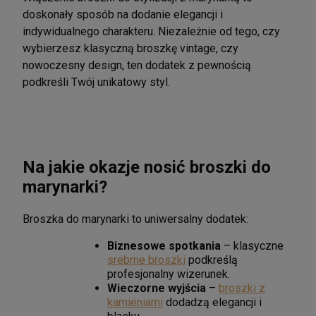
doskonały sposób na dodanie elegancji i
indywidualnego charakteru.
Niezależnie od tego, czy
wybierzesz klasyczną broszkę vintage, czy
nowoczesny design, ten dodatek z pewnością
podkreśli Twój unikatowy styl.
Na jakie okazje nosić broszki do
marynarki?
Broszka do marynarki to uniwersalny dodatek:
Biznesowe spotkania
– klasyczne
srebrne broszki
podkreślą
profesjonalny wizerunek.
Wieczorne wyjścia
–
broszki z
kamieniami
dodadzą elegancji i