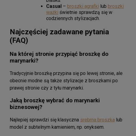
blasku.
Casual
–
broszki agrafki
lub
broszki
ważki
świetnie sprawdzą się w
codziennych stylizacjach.
Najczęściej zadawane pytania
(FAQ)
Na której stronie przypiąć broszkę do
marynarki?
Tradycyjnie broszkę przypina się po lewej stronie, ale
obecnie modne są także stylizacje z broszkami po
prawej stronie czy z tyłu marynarki.
Jaką broszkę wybrać do marynarki
biznesowej?
Najlepiej sprawdzi się klasyczna
srebrna broszka
lub
model z subtelnym kamieniem, np. onyksem.