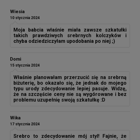
Wiesia
10 stycznia 2024
Moja babcia właśnie miała zawsze szkatułki
takich prawdziwych srebrnych kolczyków i
chyba odziedziczyłam upodobania po niej ;)
Domi
15 stycznia 2024
Właśnie planowałam przerzucić się na srebrną
biżuterię, bo okazało się, że jednak do mojego
typu urody zdecydowanie lepiej pasuje. Widzę,
że na szczęście ceny nie są wygórowane i bez
problemu uzupełnię swoją szkatułkę :D
Wika
17 stycznia 2024
Srebro to zdecydowanie mój styl! Fajnie, że