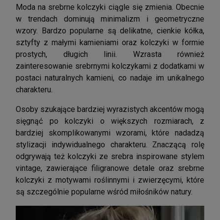
Moda na srebrne kolczyki ciągle się zmienia. Obecnie
w trendach dominują minimalizm i geometryczne
wzory. Bardzo popularne są delikatne, cienkie kółka,
sztyfty z małymi kamieniami oraz kolczyki w formie
prostych, długich linii. Wzrasta również
zainteresowanie srebrnymi kolczykami z dodatkami w
postaci naturalnych kamieni, co nadaje im unikalnego
charakteru.
Osoby szukające bardziej wyrazistych akcentów mogą
sięgnąć po kolczyki o większych rozmiarach, z
bardziej skomplikowanymi wzorami, które nadadzą
stylizacji indywidualnego charakteru. Znaczącą rolę
odgrywają też kolczyki ze srebra inspirowane stylem
vintage, zawierające filigranowe detale oraz srebrne
kolczyki z motywami roślinnymi i zwierzęcymi, które
są szczególnie popularne wśród miłośników natury.