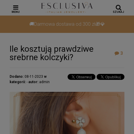
MENU
SZUKAJ
🚚Darmowa dostawa od 300 zł🎁💎
Ile kosztują prawdziwe
3
srebrne kolczyki?
Dodano:
08-11-2023
w
kategorii:
-
autor:
admin