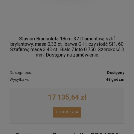
Staviori Bransoleta 18cm. 37 Diamentów, szlif
brylantowy, masa 0,32 ct., barwa G-H, czystość SI1. 60
Szafirów, masa 3,43 ct.. Białe Złoto 0,750. Szerokość 3
mm. Dostępny na zamówienie
Dostępność:
Dostępny
Wysyłka w:
48 godzin
17 135,64 zł
DO KOSZYKA