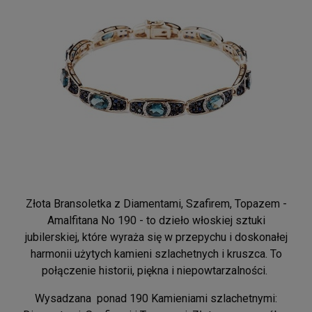
Złota Bransoletka z Diamentami, Szafirem, Topazem -
Amalfitana No 190 - to dzieło włoskiej sztuki
jubilerskiej, które wyraża się w przepychu i doskonałej
harmonii użytych kamieni szlachetnych i kruszca. To
połączenie historii, piękna i niepowtarzalności.
Wysadzana ponad 190 Kamieniami szlachetnymi: