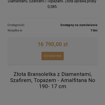
Diamentami, Szafirami i Topazami. Złota oprawa próby
0,585.
Dostępność:
Dostępny na zamówienie
Wysyłka w:
7 dni
16 790,00 zł
DO KOSZYKA
Złota Bransoletka z Diamentami,
Szafirem, Topazem - Amalfitana No
190- 17 cm