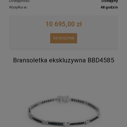
Dostępność:
Dostępny
Wysyłka w:
48 godzin
10 695,00 zł
DO KOSZYKA
Bransoletka ekskluzywna BBD4585