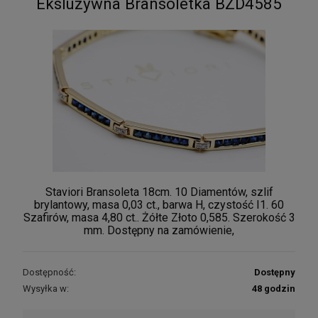
Eksluzywna Bransoletka BZD4585
Staviori Bransoleta 18cm. 10 Diamentów, szlif
brylantowy, masa 0,03 ct., barwa H, czystość I1. 60
Szafirów, masa 4,80 ct.. Żółte Złoto 0,585. Szerokość 3
mm. Dostępny na zamówienie,
Dostępność:
Dostępny
Wysyłka w:
48 godzin