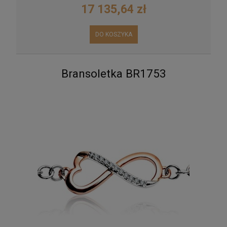
17 135,64 zł
DO KOSZYKA
Bransoletka BR1753