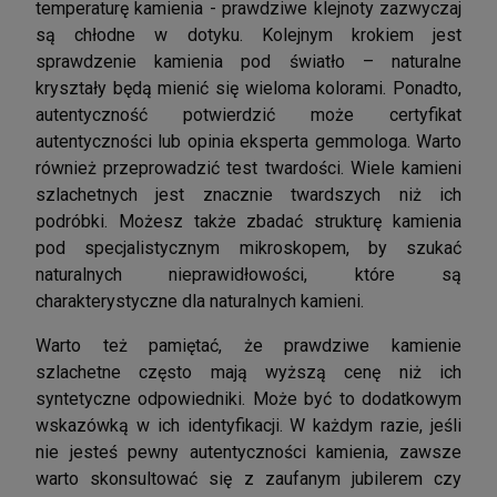
temperaturę kamienia - prawdziwe klejnoty zazwyczaj
są chłodne w dotyku. Kolejnym krokiem jest
sprawdzenie kamienia pod światło – naturalne
kryształy będą mienić się wieloma kolorami. Ponadto,
autentyczność potwierdzić może certyfikat
autentyczności lub opinia eksperta gemmologa. Warto
również przeprowadzić test twardości. Wiele kamieni
szlachetnych jest znacznie twardszych niż ich
podróbki. Możesz także zbadać strukturę kamienia
pod specjalistycznym mikroskopem, by szukać
naturalnych nieprawidłowości, które są
charakterystyczne dla naturalnych kamieni.
Warto też pamiętać, że prawdziwe kamienie
szlachetne często mają wyższą cenę niż ich
syntetyczne odpowiedniki. Może być to dodatkowym
wskazówką w ich identyfikacji. W każdym razie, jeśli
nie jesteś pewny autentyczności kamienia, zawsze
warto skonsultować się z zaufanym jubilerem czy