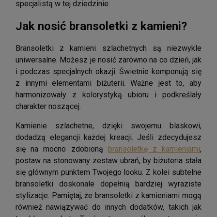
specjalistą w tej dziedzinie.
Jak nosić bransoletki z kamieni?
Bransoletki z kamieni szlachetnych są niezwykle
uniwersalne. Możesz je nosić zarówno na co dzień, jak
i podczas specjalnych okazji. Świetnie komponują się
z innymi elementami biżuterii. Ważne jest to, aby
harmonizowały z kolorystyką ubioru i podkreślały
charakter noszącej.
Kamienie szlachetne, dzięki swojemu blaskowi,
dodadzą elegancji każdej kreacji. Jeśli zdecydujesz
się na mocno zdobioną
bransoletkę z kamieniami
,
postaw na stonowany zestaw ubrań, by biżuteria stała
się głównym punktem Twojego looku. Z kolei subtelne
bransoletki doskonale dopełnią bardziej wyraziste
stylizacje. Pamiętaj, że bransoletki z kamieniami mogą
również nawiązywać do innych dodatków, takich jak