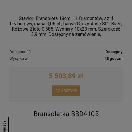
Staviori Bransoleta 18cm. 11 Diamentów, szlif
brylantowy, masa 0,06 ct., barwa G, czystość SI1. Białe,
Różowe Złoto 0,585. Wymiary 10x23 mm. Szerokość
3,9 mm. Dostępny na zamówienie,
Dostępność:
Dostępny
Wysyłka w:
48 godzin
5 503,89 zł
DO KOSZYKA
Bransoletka BBD4105
ROZWIŃ