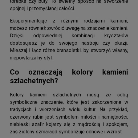
torebka czy buty. To świetny sposób na stworzenie
spójnej i przemyślanej całości.
Eksperymentując z różnymi rodzajami kamieni,
możesz również zwrócić uwagę na znaczenie kamieni.
Dzięki odpowiedniej kombinacji kryształów
dostosujesz je do swojego nastroju czy okazji.
Mieszaj i łącz różne bransoletki, by stworzyć własny,
niepowtarzalny styl.
Co oznaczają kolory kamieni
szlachetnych?
Kolory kamieni szlachetnych niosą ze sobą
symboliczne znaczenie, które jest zakorzenione w
tradycjach i wierzeniach wielu kultur. Na przykład,
czerwony rubin jest symbolem miłości i namiętności,
niebieski szafir kojarzy się z mądrością i spokojem,
zaś zielony szmaragd symbolizuje odnowę i wzrost.