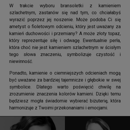
W trakcie wyboru bransoletki z kamieniem
szlachetnym, zastanów się nad tym, co chciałabyś
wyrazić poprzez jej noszenie. Może podoba Ci się
ametyst o fioletowym odcieniu, który jest uważany za
kamień duchowości i przemiany? A może złoty topaz,
który reprezentuje siłę i odwagę. Ewentualnie perła,
która choć nie jest kamieniem szlachetnym w ścisłym
tego słowa znaczeniu, symbolizuje czystość i
niewinność.
Ponadto, kamienie o ciemniejszych odcieniach mogą
być uważane za bardziej tajemnicze i głębokie w swej
symbolice. Dlatego warto poświęcić chwilę na
zrozumienie znaczenia kolorów kamieni. Dzięki temu
będziesz mogła świadomie wybierać biżuterię, która
harmonizuje z Twoimi przekonaniami i emocjami.