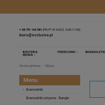
+ 48 791 165 981
(PN-PT W GODZ. 9.00-17.00)
biuro@esclusiva.pl
BIŻUTERIA
PIERŚCIONKI
BRANSOLETK
MĘSKA
Strona główna
Klipsy
Menu
Bransoletki
Bransoletki sztywne - Bangle