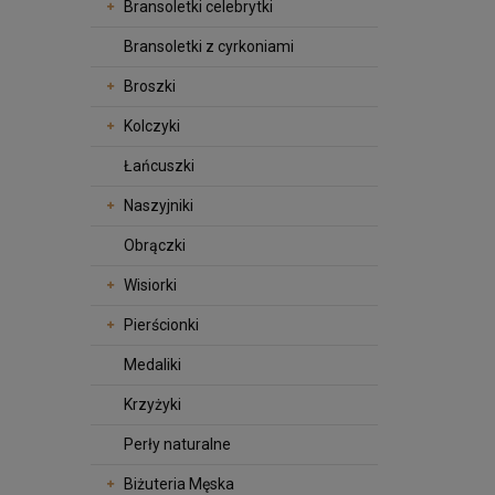
Bransoletki celebrytki
Bransoletki z cyrkoniami
Broszki
Kolczyki
Łańcuszki
Naszyjniki
Obrączki
Wisiorki
Pierścionki
Medaliki
Krzyżyki
Perły naturalne
Biżuteria Męska