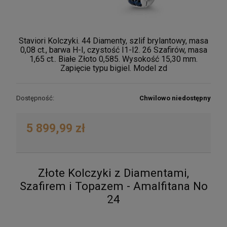
Staviori Kolczyki. 44 Diamenty, szlif brylantowy, masa
0,08 ct., barwa H-I, czystość I1-I2. 26 Szafirów, masa
1,65 ct.. Białe Złoto 0,585. Wysokość 15,30 mm.
Zapięcie typu bigiel. Model zd
Dostępność:
Chwilowo niedostępny
5 899,99 zł
Złote Kolczyki z Diamentami,
Szafirem i Topazem - Amalfitana No
24