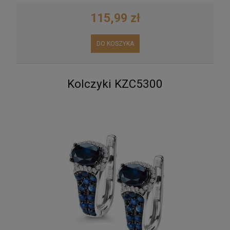
115,99 zł
DO KOSZYKA
Kolczyki KZC5300