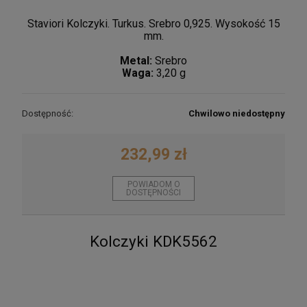
Staviori Kolczyki. Turkus. Srebro 0,925. Wysokość 15
mm.
Metal:
Srebro
Waga:
3,20 g
Dostępność:
Chwilowo niedostępny
232,99 zł
POWIADOM O
DOSTĘPNOŚCI
Kolczyki KDK5562