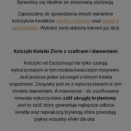
Sprawdzą się idealnie ze stonowaną stylizacją.
Zapraszamy do sprawdzenia innych wariantów
kolczyków kwiatków:
model z rubinem
oraz
model z
szmaragdem
. Wybierz swój ulubiony kamień już dziś.
Kolczyki Kwiatki Złote z szafirami i diamentami
Kolczyki od Esclusiva.pl nie tylko czarują
wykorzystanym w tym modelu kwiecistym motywem.
Jest jeszcze jeden szczegół o którym trzeba
wspomnieć. Związany jest on z wykorzystanymi w tym
modelu diamentami. A mianowicie - do oszlifowania
minerału wykorzystano
szlif okrągły brylantowy
.
Jest to szlif, który gwarantuje najlepsze odbicie
światła oraz największą brylancję, które powodują
piękny wizualny efekt dla oka.