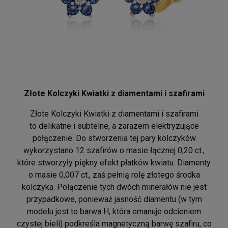
Złote Kolczyki Kwiatki z diamentami i szafirami
Złote Kolczyki Kwiatki z diamentami i szafirami
to delikatne i subtelne, a zarazem elektryzujące
połączenie. Do stworzenia tej pary kolczyków
wykorzystano 12 szafirów o masie łącznej 0,20 ct.,
które stworzyły piękny efekt płatków kwiatu. Diamenty
o masie 0,007 ct., zaś pełnią rolę złotego środka
kolczyka. Połączenie tych dwóch minerałów nie jest
przypadkowe, ponieważ jasność diamentu (w tym
modelu jest to barwa H, która emanuje odcieniem
czystej bieli) podkreśla magnetyczną barwę szafiru, co