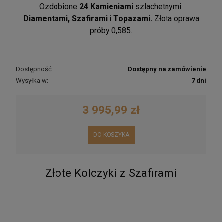
Ozdobione
24 Kamieniami
szlachetnymi:
Diamentami, Szafirami i Topazami.
Złota oprawa
próby 0,585.
Dostępność:
Dostępny na zamówienie
Wysyłka w:
7 dni
3 995,99 zł
DO KOSZYKA
Złote Kolczyki z Szafirami