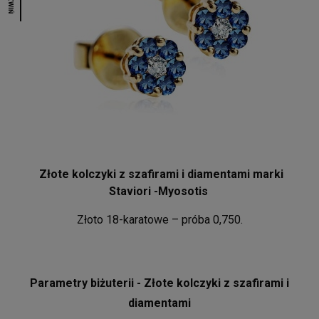
ROZWIŃ
Złote kolczyki z szafirami i diamentami marki
Staviori -Myosotis
Złoto 18-karatowe – próba 0,750.
Parametry biżuterii - Złote kolczyki z szafirami i
diamentami