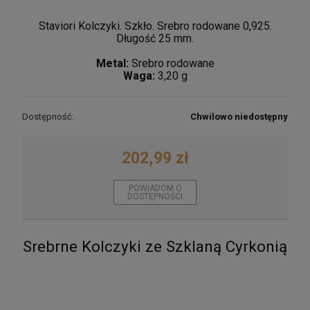
Staviori Kolczyki. Szkło. Srebro rodowane 0,925.
Długość 25 mm.
Metal:
Srebro rodowane
Waga:
3,20 g
Dostępność:
Chwilowo niedostępny
202,99 zł
Srebrne Kolczyki Panda
86,25 zł
POWIADOM O
DOSTĘPNOŚCI
DO KOSZYKA
Srebrne Kolczyki ze Szklaną Cyrkonią