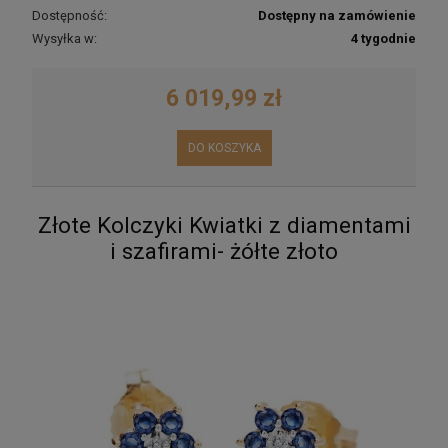
Dostępność:
Dostępny na zamówienie
Wysyłka w:
4 tygodnie
6 019,99 zł
DO KOSZYKA
Złote Kolczyki Kwiatki z diamentami
i szafirami- żółte złoto