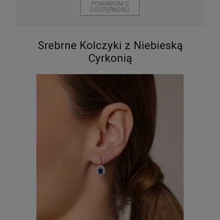
POWIADOM O
DOSTĘPNOŚCI
Srebrne Kolczyki z Niebieską
Cyrkonią