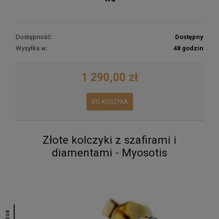
Dostępność:
Dostępny
Wysyłka w:
48 godzin
1 290,00 zł
DO KOSZYKA
Złote kolczyki z szafirami i
diamentami - Myosotis