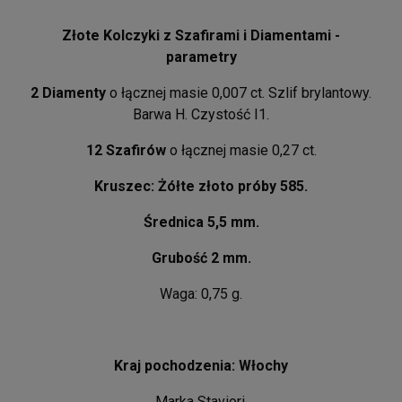
Złote Kolczyki z Szafirami i Diamentami -
parametry
2 Diamenty
o łącznej masie 0,007 ct. Szlif brylantowy.
Barwa H. Czystość I1.
12 Szafirów
o łącznej masie 0,27 ct.
Kruszec: Żółte złoto próby 585.
Średnica 5,5 mm.
Grubość 2 mm.
Waga: 0,75 g.
Kraj pochodzenia: Włochy
Marka Staviori.