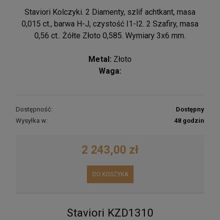
Staviori Kolczyki. 2 Diamenty, szlif achtkant, masa
0,015 ct., barwa H-J, czystość I1-I2. 2 Szafiry, masa
0,56 ct.. Żółte Złoto 0,585. Wymiary 3x6 mm.
Metal:
Złoto
Waga:
Dostępność:
Dostępny
Wysyłka w:
48 godzin
2 243,00 zł
DO KOSZYKA
Staviori KZD1310