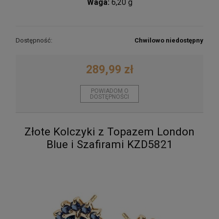
Waga:
6,20 g
Dostępność:
Chwilowo niedostępny
289,99 zł
POWIADOM O
DOSTĘPNOŚCI
Złote Kolczyki z Topazem London
Blue i Szafirami KZD5821