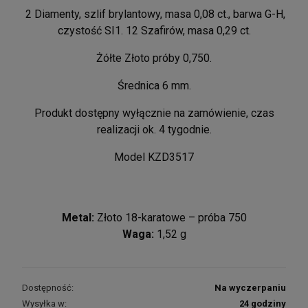
2 Diamenty, szlif brylantowy, masa 0,08 ct., barwa G-H,
czystość SI1. 12 Szafirów, masa 0,29 ct.
Żółte Złoto próby 0,750.
Średnica 6 mm.
Produkt dostępny wyłącznie na zamówienie, czas
realizacji ok. 4 tygodnie.
Model KZD3517
Metal:
Złoto 18-karatowe – próba 750
Waga:
1,52 g
Dostępność:
Na wyczerpaniu
Wysyłka w:
24 godziny