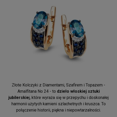
Złote Kolczyki z Diamentami, Szafirem i Topazem -
Amalfitana No 24 - to
dzieło włoskiej sztuki
jubilerskie
j, które wyraża się w przepychu i doskonałej
harmonii użytych kamieni szlachetnych i kruszca. To
połączenie historii, piękna i niepowtarzalności.