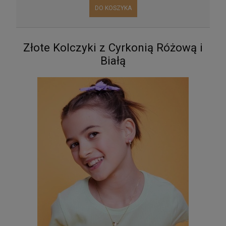
DO KOSZYKA
Złote Kolczyki z Cyrkonią Różową i
Białą