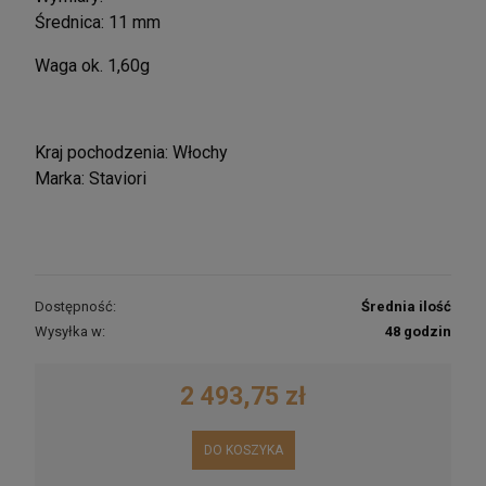
Średnica: 11 mm
Waga ok. 1,60g
Kraj pochodzenia: Włochy
Marka: Staviori
Dostępność:
Średnia ilość
Wysyłka w:
48 godzin
2 493,75 zł
DO KOSZYKA