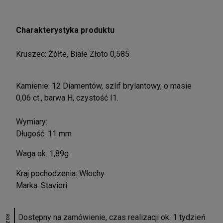
Charakterystyka produktu
Kruszec: Żółte, Białe Złoto 0,585
Kamienie: 12 Diamentów, szlif brylantowy, o masie
0,06 ct., barwa H, czystość I1.
Wymiary:
Długość: 11 mm
Waga ok. 1,89g
Kraj pochodzenia: Włochy
Marka: Staviori
Dostępny na zamówienie, czas realizacji ok. 1 tydzień