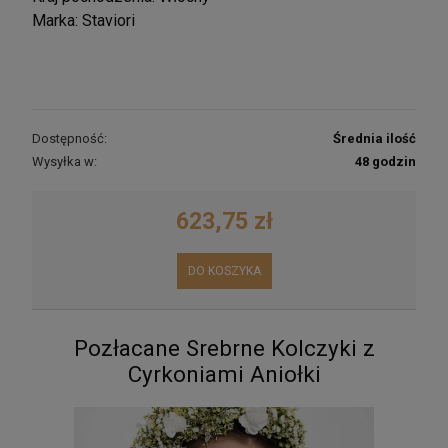
Marka: Staviori
Dostępność:
Średnia ilość
Wysyłka w:
48 godzin
623,75 zł
DO KOSZYKA
Pozłacane Srebrne Kolczyki z
Cyrkoniami Aniołki