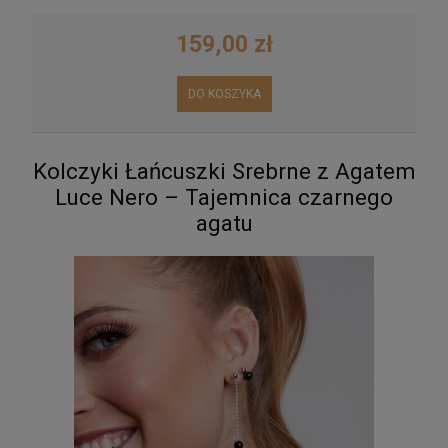
159,00 zł
DO KOSZYKA
Kolczyki Łańcuszki Srebrne z Agatem
Luce Nero – Tajemnica czarnego
agatu