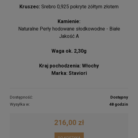
Kruszec:
Srebro 0,925 pokryte żółtym złotem
Kamienie:
Naturalne Perły hodowane słodkowodne - Białe
Jakość A
Waga ok. 2,30g
Kraj pochodzenia: Włochy
Marka: Staviori
Dostępność:
Dostępny
Wysyłka w:
48 godzin
216,00 zł
DO KOSZYKA