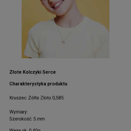
Złote Kolczyki Serce
Charakterystyka produktu
Kruszec: Żółte Złoto 0,585
Wymiary:
Szerokość: 5 mm
Waga ok. 0,40g