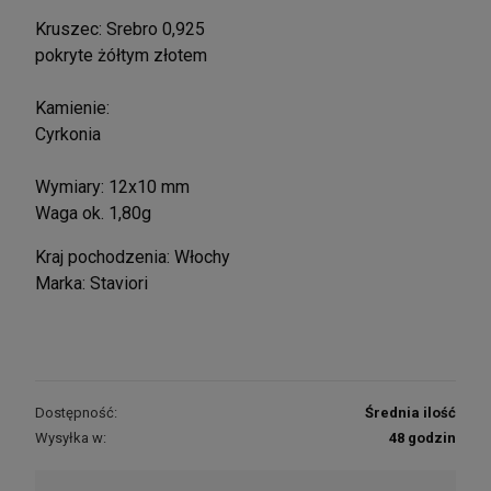
Kruszec: Srebro 0,925
pokryte żółtym złotem
Kamienie:
Cyrkonia
Wymiary: 12x10 mm
Waga ok. 1,80g
Kraj pochodzenia: Włochy
Marka: Staviori
Dostępność:
Średnia ilość
Wysyłka w:
48 godzin