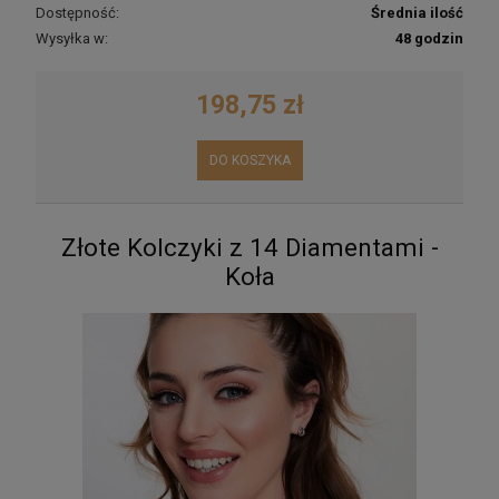
Dostępność:
Średnia ilość
Wysyłka w:
48 godzin
198,75 zł
DO KOSZYKA
Złote Kolczyki z 14 Diamentami -
Koła