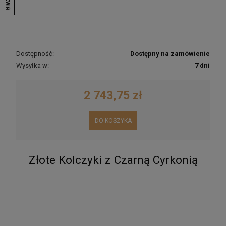
ROZWIŃ
Dostępność:
Dostępny na zamówienie
Wysyłka w:
7 dni
2 743,75 zł
DO KOSZYKA
Złote Kolczyki z Czarną Cyrkonią