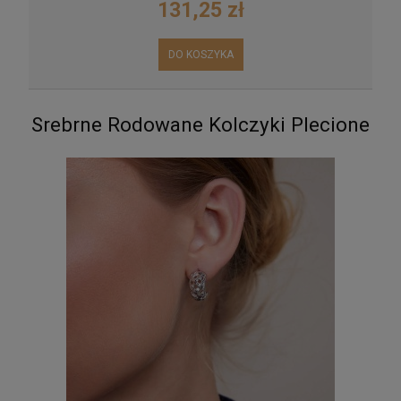
131,25 zł
DO KOSZYKA
Srebrne Rodowane Kolczyki Plecione