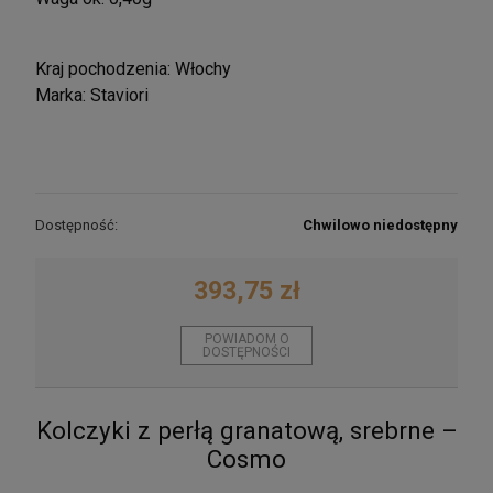
Kraj pochodzenia: Włochy
Marka: Staviori
Dostępność:
Chwilowo niedostępny
393,75 zł
POWIADOM O
DOSTĘPNOŚCI
Kolczyki z perłą granatową, srebrne –
Cosmo