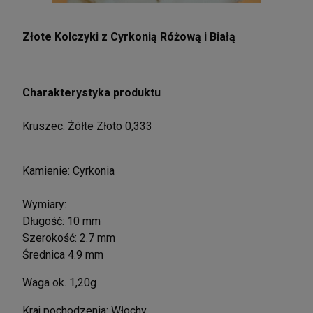
Złote Kolczyki z Cyrkonią Różową i Białą
Charakterystyka produktu
Kruszec: Żółte Złoto 0,333
Kamienie: Cyrkonia
Wymiary:
Długość: 10 mm
Szerokość: 2.7 mm
Średnica 4.9 mm
Waga ok. 1,20g
Kraj pochodzenia: Włochy