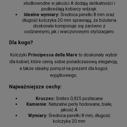
słodkowodne w jakości A dodają delikatności i
podkreślają kobiecy wdzięk.
Idealne wymiary:
Średnica perełki 8 mm oraz
długość kolczyka 20 mm sprawiają, że biżuteria
doskonale komponuje się zarówno z
codziennymi, jak i wieczorowymi stylizacjami.
Dla kogo?
Kolczyki
Principessa della Mare
to doskonały wybór
dla kobiet, które cenią sobie ponadczasową elegancję,
a także idealny pomysł na prezent dla kogoś
wyjątkowego.
Najważniejsze cechy:
Kruszec:
Srebro 0,925 pozłacane
Kamienie:
Naturalne perły hodowane, białe,
jakość A
Wymiary:
Średnica perełki 8 mm, długość
kolczyka 20 mm