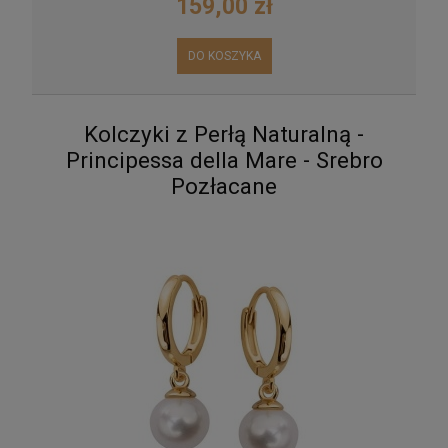
159,00 zł
DO KOSZYKA
Kolczyki z Perłą Naturalną -
Principessa della Mare - Srebro
Pozłacane