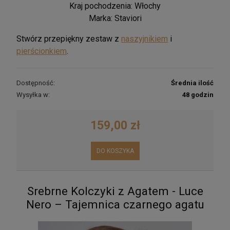
Kraj pochodzenia: Włochy
Marka: Staviori
Stwórz przepiękny zestaw z
naszyjnikiem
i
pierścionkiem
.
Dostępność:
Średnia ilość
Wysyłka w:
48 godzin
159,00 zł
DO KOSZYKA
Srebrne Kolczyki z Agatem - Luce
Nero – Tajemnica czarnego agatu