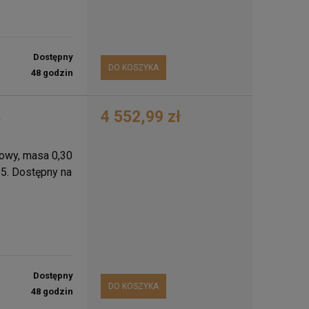
Dostępny
DO KOSZYKA
48 godzin
4 552,99 zł
a
ntowy, masa 0,30
585. Dostępny na
Dostępny
DO KOSZYKA
48 godzin