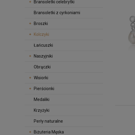
Bransoletki celebrytki
Bransoletki z cyrkoniami
Broszki
Kolczyki
Łańcuszki
Naszyjniki
Obrączki
Wisiorki
Pierścionki
Medaliki
Krzyżyki
Perły naturalne
Biżuteria Męska