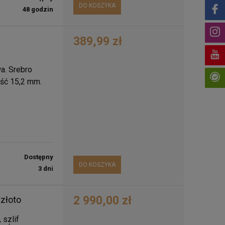
DO KOSZYKA
48 godzin
389,99 zł
a. Srebro
ść 15,2 mm.
Dostępny
DO KOSZYKA
3 dni
2 990,00 zł
 złoto
 szlif