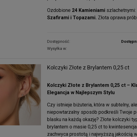
Ozdobione
24 Kamieniami
szlachetnymi:
Szafirami i Topazami.
Złota oprawa prób
Dostępność:
Dostępn
Wysyłka w:
Kolczyki Złote z Brylantem 0,25 ct
Kolczyki Złote z Brylantem 0,25 ct – K
Elegancja w Najlepszym Stylu
Czy istnieje biżuteria, która w subtelny, al
niepowtarzalny sposób podkreśli Twoje pi
blasku na każdą okazję? Złote kolczyki ty
brylantem o masie 0,25 ct to kwintesencja
zachwyca prostotą i najwyższą jakością w