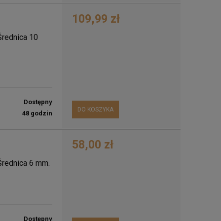
109,99 zł
 Średnica 10
Dostępny
DO KOSZYKA
48 godzin
58,00 zł
 Średnica 6 mm.
Dostępny