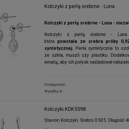
Kolczyki z perłą srebrne - Luna
Kolczyki z perłą srebrne - Luna - niez
Kolczyki z perłą srebrne - Luna t
która
powstała ze srebra próby 0,9
syntetycznej.
Perła syntetyczna to oz
ze szkła, muszli czy plastiku. Dodatko
emalią, aby ich połysk naśladował naturaln
Dostępność:
Wysyłka w:
Kolczyki KDK5598
Staviori Kolczyki. Srebro 0.925. Długość 