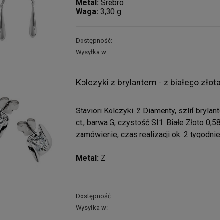
Metal:
Srebro
Waga:
3,30 g
Dostępność:
Wysyłka w:
Kolczyki z brylantem - z białego złot
Staviori Kolczyki. 2 Diamenty, szlif bryla
ct., barwa G, czystość SI1. Białe Złoto 0,
zamówienie, czas realizacji ok. 2 tygodnie
Metal:
Z
Dostępność:
Wysyłka w: