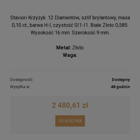
Staviori Krzyżyk. 12 Diamentów, szlif brylantowy, masa
0,10 ct., barwa H-I, czystość SI1-I1. Białe Złoto 0,585.
Wysokość 16 mm. Szerokość 9 mm.
Metal:
Złoto
Waga:
Dostępność:
Dostępny
Wysyłka w:
48 godzin
2 480,61 zł
DO KOSZYKA