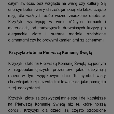
całym świecie, bez względu na wiarę czy kulturę. Są
one symbolem wiary chrześcijańskiej, ale także często
mają dla ważnych osób ważne znaczenie osobiste.
Krzyżyki występują w wielu różnych formach i
materiałach, od tradycyjnych drewnianych krzyży po
eleganckie złote i srebrne modele ozdobione
diamentami czy kolorowymi kamieniami szlachetnymi.
Krzyżyki złote na Pierwszą Komunię Świętą
Krzyżyki złote na Pierwszą Komunię Świętą są jednym
z najpopularniejszych prezentów, jakie otrzymują
dzieci w tym wyjątkowym dniu. To symbol wiary
chrześcijańskiej i często traktowane są jako pamiątka
z tej uroczystości.
Krzyżyki złote są zazwyczaj mniejsze i delikatniejsze
na Pierwszą Komunię Świętą niż te, które noszą
dorośli. Krzyżyki dla dzieci są często ozdobione