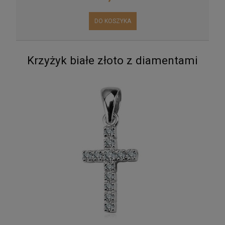
DO KOSZYKA
Krzyżyk białe złoto z diamentami