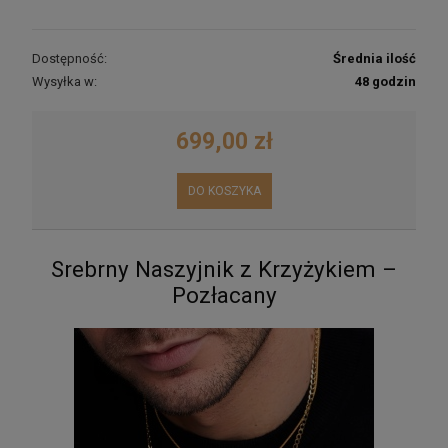
Dostępność:
Średnia ilość
Wysyłka w:
48 godzin
699,00 zł
DO KOSZYKA
Srebrny Naszyjnik z Krzyżykiem –
Pozłacany