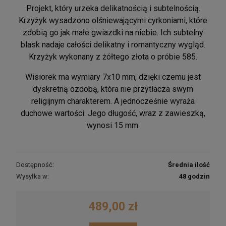
Projekt, który urzeka delikatnością i subtelnością.
Krzyżyk wysadzono olśniewającymi cyrkoniami, które
zdobią go jak małe gwiazdki na niebie. Ich subtelny
blask nadaje całości delikatny i romantyczny wygląd.
Krzyżyk wykonany z żółtego złota o próbie 585.
Wisiorek ma wymiary 7x10 mm, dzięki czemu jest
dyskretną ozdobą, która nie przytłacza swym
religijnym charakterem. A jednocześnie wyraża
duchowe wartości. Jego długość, wraz z zawieszką,
wynosi 15 mm.
Dostępność:
Średnia ilość
Wysyłka w:
48 godzin
489,00 zł