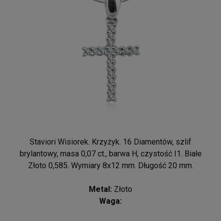
Staviori Wisiorek. Krzyżyk. 16 Diamentów, szlif
brylantowy, masa 0,07 ct., barwa H, czystość I1. Białe
Złoto 0,585. Wymiary 8x12 mm. Długość 20 mm.
Metal:
Złoto
Waga: