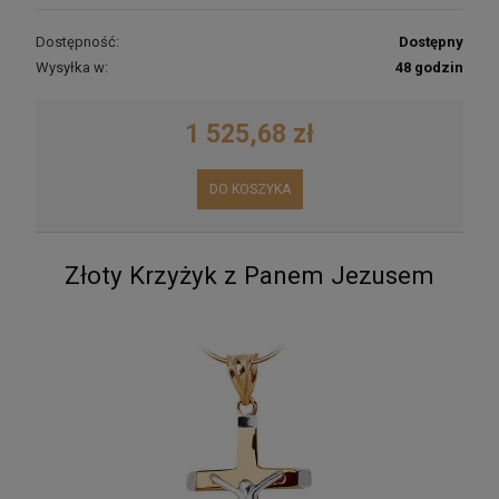
Dostępność:
Dostępny
Wysyłka w:
48 godzin
1 525,68 zł
DO KOSZYKA
Złoty Krzyżyk z Panem Jezusem