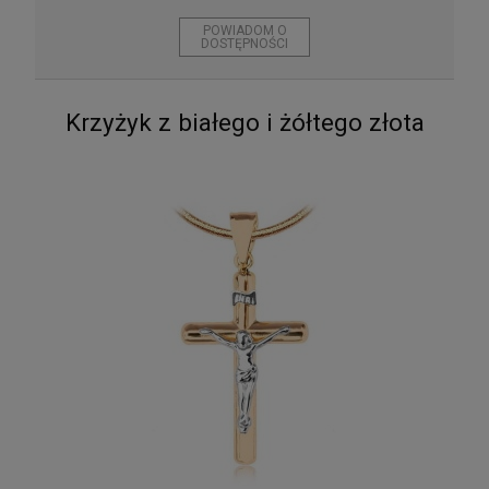
POWIADOM O
DOSTĘPNOŚCI
Krzyżyk z białego i żółtego złota