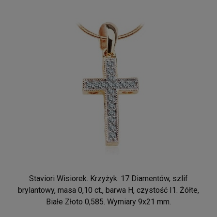
Staviori Wisiorek. Krzyżyk. 17 Diamentów, szlif
brylantowy, masa 0,10 ct., barwa H, czystość I1. Żółte,
Białe Złoto 0,585. Wymiary 9x21 mm.