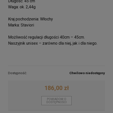
Długość: 45 cm
Waga: ok. 2,44g
Kraj pochodzenia: Włochy
Marka: Staviori
Możliwość regulacji długości 40cm – 45cm.
Naszyjnik unisex – zarówno dla niej, jak i dla niego.
Dostępność:
Chwilowo niedostępny
186,00 zł
POWIADOM O
DOSTĘPNOŚCI