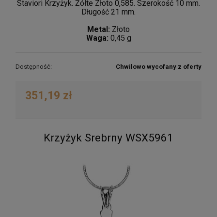
Staviori Krzyżyk. Żółte Złoto 0,585. Szerokość 10 mm.
Długość 21 mm.
Metal:
Złoto
Waga:
0,45 g
Dostępność:
Chwilowo wycofany z oferty
351,19 zł
Krzyżyk Srebrny WSX5961