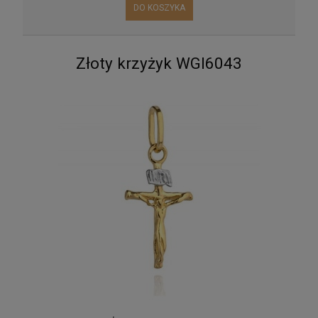
DO KOSZYKA
Złoty krzyżyk WGI6043