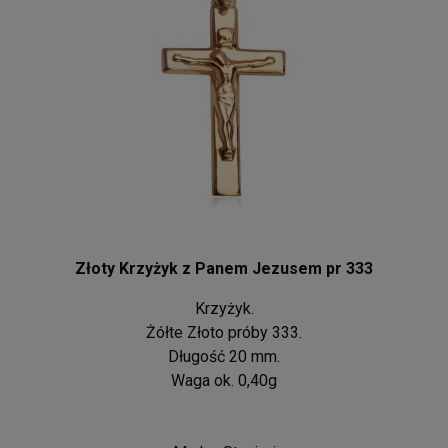
Złoty Krzyżyk z Panem Jezusem pr 333
Krzyżyk.
Żółte Złoto próby 333.
Długość 20 mm.
Waga ok. 0,40g