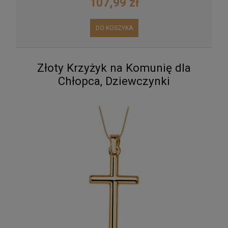
107,99 zł
DO KOSZYKA
Złoty Krzyżyk na Komunię dla
Chłopca, Dziewczynki