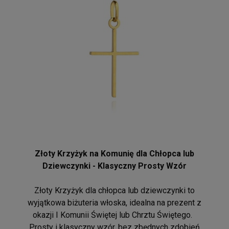
Złoty Krzyżyk na Komunię dla Chłopca lub
Dziewczynki - Klasyczny Prosty Wzór
Złoty Krzyżyk dla chłopca lub dziewczynki to
wyjątkowa biżuteria włoska, idealna na prezent z
okazji I Komunii Świętej lub Chrztu Świętego.
Prosty i klasyczny wzór, bez zbędnych zdobień