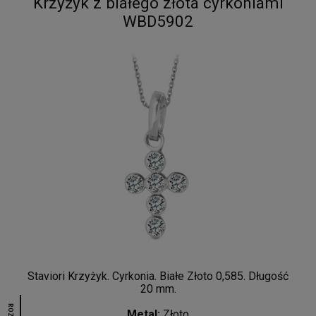
Krzyżyk z białego złota cyrkoniami
WBD5902
Staviori Krzyżyk. Cyrkonia. Białe Złoto 0,585. Długość
20 mm.
Metal:
Złoto