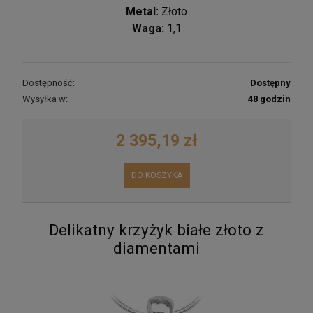
Metal:
Złoto
Waga:
1,1
Dostępność:
Dostępny
Wysyłka w:
48 godzin
2 395,19 zł
DO KOSZYKA
Delikatny krzyżyk białe złoto z
diamentami