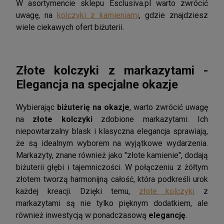
W asortymencie sklepu Esclusiva.pl warto zwrócić
uwagę, na
kolczyki z kamieniami
, gdzie znajdziesz
wiele ciekawych ofert biżuterii.
Złote kolczyki z markazytami -
Elegancja na specjalne okazje
Wybierając
biżuterię na okazje
, warto zwrócić uwagę
na
złote kolczyki
zdobione markazytami. Ich
niepowtarzalny blask i klasyczna elegancja sprawiają,
że są idealnym wyborem na wyjątkowe wydarzenia.
Markazyty, znane również jako "złote kamienie", dodają
biżuterii głębi i tajemniczości. W połączeniu z żółtym
złotem tworzą harmonijną całość, która podkreśli urok
każdej kreacji. Dzięki temu,
złote kolczyki
z
markazytami są nie tylko pięknym dodatkiem, ale
również inwestycją w ponadczasową
elegancję
.