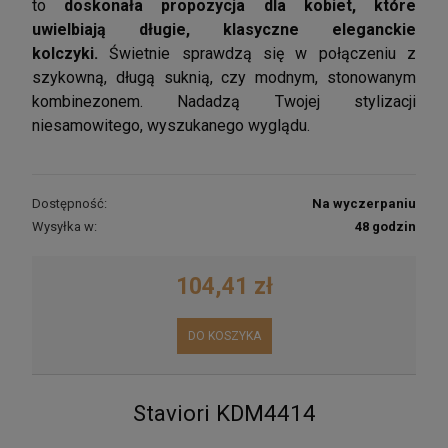
to
doskonała propozycja dla kobiet, które
uwielbiają długie, klasyczne eleganckie
kolczyki.
Świetnie sprawdzą się w połączeniu z
szykowną, długą suknią, czy modnym, stonowanym
kombinezonem. Nadadzą Twojej stylizacji
niesamowitego, wyszukanego wyglądu.
Dostępność:
Na wyczerpaniu
Wysyłka w:
48 godzin
104,41 zł
DO KOSZYKA
Staviori KDM4414