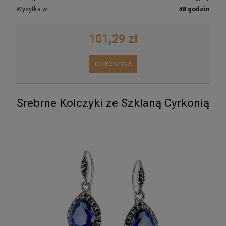
Wysyłka w:
48 godzin
101,29 zł
DO KOSZYKA
Srebrne Kolczyki ze Szklaną Cyrkonią