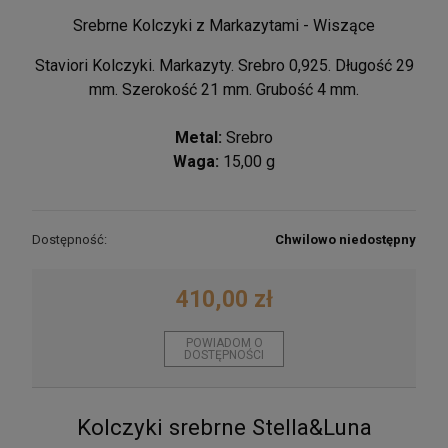
Srebrne Kolczyki z Markazytami - Wiszące
Staviori Kolczyki. Markazyty. Srebro 0,925. Długość 29
mm. Szerokość 21 mm. Grubość 4 mm.
Metal:
Srebro
Waga:
15,00 g
Dostępność:
Chwilowo niedostępny
410,00 zł
POWIADOM O
DOSTĘPNOŚCI
Kolczyki srebrne Stella&Luna