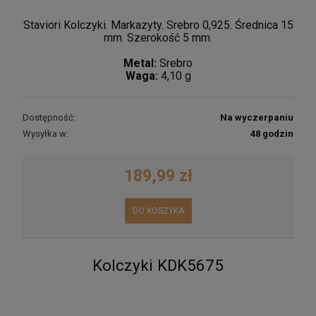
Staviori Kolczyki. Markazyty. Srebro 0,925. Średnica 15
mm. Szerokość 5 mm.
Metal:
Srebro
Waga:
4,10 g
Dostępność:
Na wyczerpaniu
Wysyłka w:
48 godzin
189,99 zł
DO KOSZYKA
Kolczyki KDK5675