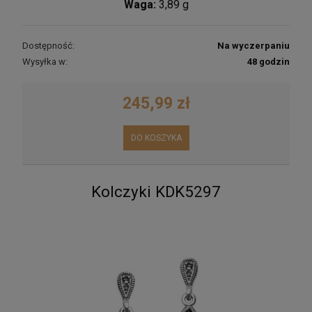
Waga:
3,89 g
Dostępność:
Na wyczerpaniu
Wysyłka w:
48 godzin
245,99 zł
DO KOSZYKA
Kolczyki KDK5297