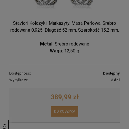
Staviori Kolczyki. Markazyty. Masa Perłowa. Srebro
rodowane 0,925. Długość 52 mm. Szerokość 15,2 mm.
Metal:
Srebro rodowane
Waga:
12,50 g
Dostępność:
Dostępny
Wysyłka w:
3 dni
389,99 zł
DO KOSZYKA