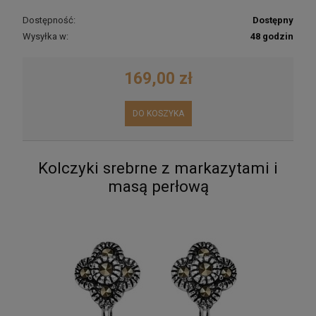
Dostępność:
Dostępny
Wysyłka w:
48 godzin
169,00 zł
DO KOSZYKA
Kolczyki srebrne z markazytami i
masą perłową