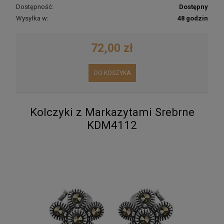
Dostępność:
Dostępny
Wysyłka w:
48 godzin
72,00 zł
DO KOSZYKA
Kolczyki z Markazytami Srebrne
KDM4112