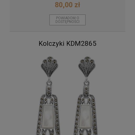
80,00 zł
POWIADOM O
DOSTĘPNOŚCI
Kolczyki KDM2865