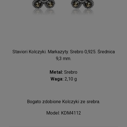
Staviori Kolczyki. Markazyty. Srebro 0,925. Średnica
9,3 mm.
Metal:
Srebro
Waga:
2,10 g
Bogato zdobione Kolczyki ze srebra.
Model: KDM4112