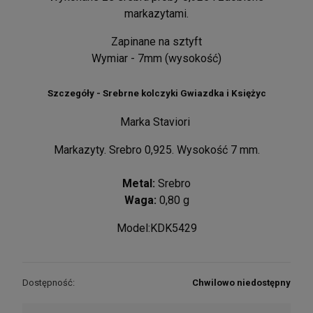
markazytami.
Zapinane na sztyft
Wymiar - 7mm (wysokość)
Szczegóły - Srebrne kolczyki Gwiazdka i Księżyc
Marka Staviori
Markazyty. Srebro 0,925. Wysokość 7 mm.
Metal:
Srebro
Waga:
0,80 g
Model:KDK5429
Dostępność:
Chwilowo niedostępny