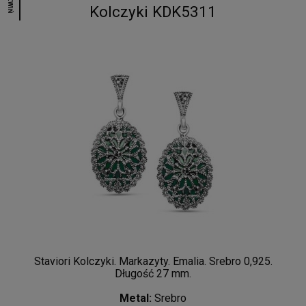
ROZWIŃ
Kolczyki KDK5311
Staviori Kolczyki. Markazyty. Emalia. Srebro 0,925.
Długość 27 mm.
Metal:
Srebro