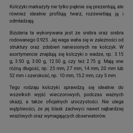
Kolczyki markazyty nie tylko pięknie się prezentują, ale
również idealnie profilują twarz, rozświetlają ją i
odmładzają.
Biżuteria ta wykonywana jest ze srebra oraz srebra
rodowanego 0.925. Jej waga waha się w zależności od
struktury oraz zdobień naniesionych na kolczyk. W
asortymencie znajdują się kolczyki o wadze, np.: 3.15
g, 3.50 g, 3.00 g, 12.50 g, czy też 2.75 g. Mają one
różną długość, np.: 25 mm, 27 mm, 14 mm, 20 mm lub
52 mm i szerokość, np.: 10 mm, 15.2 mm, czy 5 mm.
Tego rodzaju kolczyki sprawdzą się idealnie do
wszelkich wyjść wieczorowych, podczas ważnych
okazji, a także oficjalnych uroczystości. Nie ulega
wątpliwości, że jej blask zachwyci nawet najbardziej
wrażliwych oraz wymagających obserwatorów.