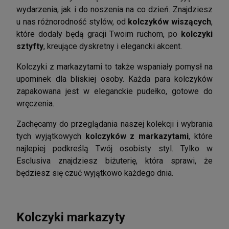
wydarzenia, jak i do noszenia na co dzień. Znajdziesz
u nas różnorodność stylów, od
kolczyków wiszących
,
które dodały będą gracji Twoim ruchom, po
kolczyki
sztyfty
, kreujące dyskretny i elegancki akcent.
Kolczyki z markazytami to także wspaniały pomysł na
upominek dla bliskiej osoby. Każda para kolczyków
zapakowana jest w eleganckie pudełko, gotowe do
wręczenia.
Zachęcamy do przeglądania naszej kolekcji i wybrania
tych wyjątkowych
kolczyków z markazytami
, które
najlepiej podkreślą Twój osobisty styl. Tylko w
Esclusiva znajdziesz biżuterię, która sprawi, że
będziesz się czuć wyjątkowo każdego dnia.
Kolczyki markazyty