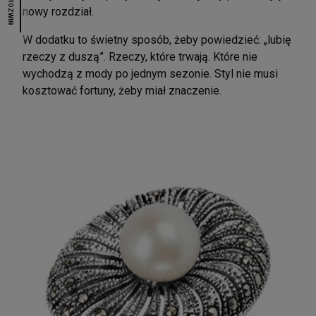
ROZWIŃ
nowy rozdział.
W dodatku to świetny sposób, żeby powiedzieć: „lubię
rzeczy z duszą”. Rzeczy, które trwają. Które nie
wychodzą z mody po jednym sezonie. Styl nie musi
kosztować fortuny, żeby miał znaczenie.