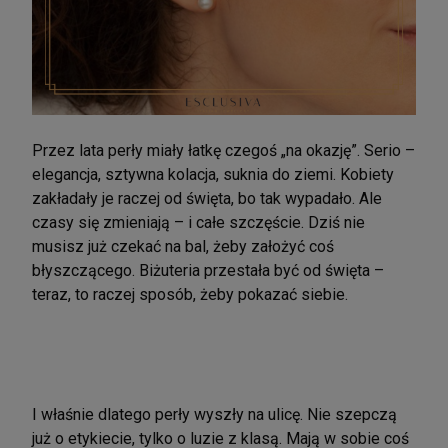
Przez lata perły miały łatkę czegoś „na okazję”. Serio –
elegancja, sztywna kolacja, suknia do ziemi. Kobiety
zakładały je raczej od święta, bo tak wypadało. Ale
czasy się zmieniają – i całe szczęście. Dziś nie
musisz już czekać na bal, żeby założyć coś
błyszczącego. Biżuteria przestała być od święta –
teraz, to raczej sposób, żeby pokazać siebie.
I właśnie dlatego perły wyszły na ulicę. Nie szepczą
już o etykiecie, tylko o luzie z klasą. Mają w sobie coś