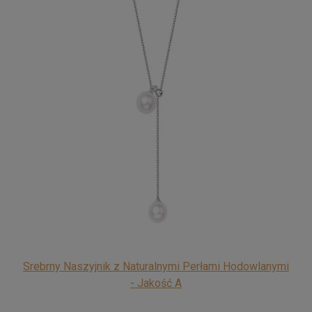
Srebrny Naszyjnik z Naturalnymi Perłami Hodowlanymi
- Jakość A