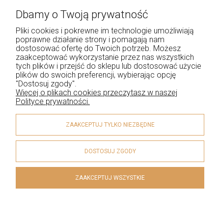
Dbamy o Twoją prywatność
Pomoc
Pliki cookies i pokrewne im technologie umożliwiają
O Nas
poprawne działanie strony i pomagają nam
dostosować ofertę do Twoich potrzeb. Możesz
Kontakt
zaakceptować wykorzystanie przez nas wszystkich
tych plików i przejść do sklepu lub dostosować użycie
Moje konto
plików do swoich preferencji, wybierając opcję
"Dostosuj zgody".
Więcej o plikach cookies przeczytasz w naszej
Polityce prywatności.
ZAAKCEPTUJ TYLKO NIEZBĘDNE
DOSTOSUJ ZGODY
ZAAKCEPTUJ WSZYSTKIE
© 2026 esclusiva.pl . Wszelkie prawa zastrzeżone.