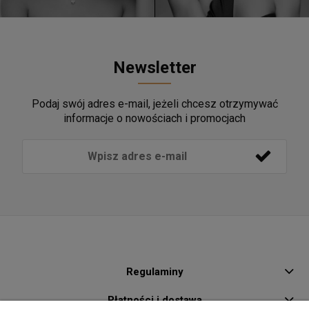
Newsletter
Podaj swój adres e-mail, jeżeli chcesz otrzymywać
informacje o nowościach i promocjach
Regulaminy
Płatności i dostawa