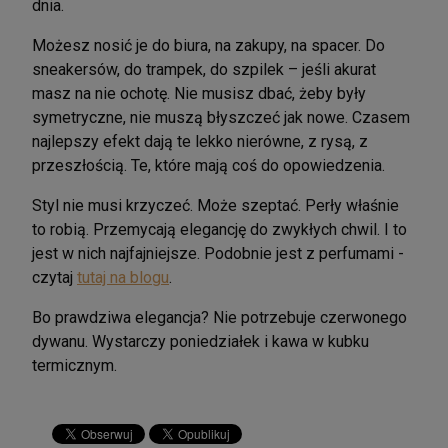
dnia.
Możesz nosić je do biura, na zakupy, na spacer. Do
sneakersów, do trampek, do szpilek – jeśli akurat
masz na nie ochotę. Nie musisz dbać, żeby były
symetryczne, nie muszą błyszczeć jak nowe. Czasem
najlepszy efekt dają te lekko nierówne, z rysą, z
przeszłością. Te, które mają coś do opowiedzenia.
Styl nie musi krzyczeć. Może szeptać. Perły właśnie
to robią. Przemycają elegancję do zwykłych chwil. I to
jest w nich najfajniejsze. Podobnie jest z perfumami -
czytaj
tutaj na blogu
.
Bo prawdziwa elegancja? Nie potrzebuje czerwonego
dywanu. Wystarczy poniedziałek i kawa w kubku
termicznym.