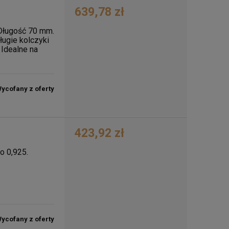
639,78 zł
. Długość 70 mm.
ugie kolczyki
 Idealne na
ycofany z oferty
423,92 zł
ro 0,925.
ycofany z oferty