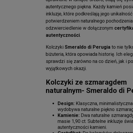
autentycznego piękna. Każdy kamień posi
inkluzje, które podkreślają jego unikalność
potwierdzeniem naturalnego pochodzenia 
odzwierciedlenie w dołączonym
certyfik
autentyczności
.
Kolczyki
Smeraldo di Perugia
to nie tyl
biżuteria, która opowiada historię. Ich el
sprawdzi się zarówno na co dzień, jak i 
wyjątkowych okazji.
Kolczyki ze szmaragdem
naturalnym- Smeraldo di P
Design:
Klasyczna, minimalistyczna
wydobywa naturalne piękno szmara
Kamienie:
Dwa naturalne szmaragdy
masie 1,90 ct. Subtelne inkluzje św
autentyczności kamieni.