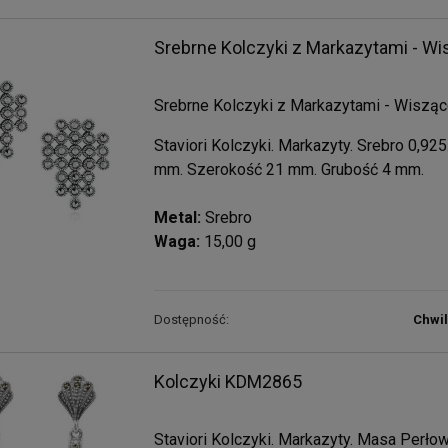
Srebrne Kolczyki z Markazytami - W
Srebrne Kolczyki z Markazytami - Wiszą
Staviori Kolczyki. Markazyty. Srebro 0,92
mm. Szerokość 21 mm. Grubość 4 mm.
Metal:
Srebro
Waga:
15,00 g
Dostępność:
Chwi
Kolczyki KDM2865
Staviori Kolczyki. Markazyty. Masa Perłow