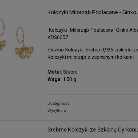
Kolczyki Miłorząb Pozłacane - Ginko 
Kolczyki Miłorząb Pozłacane -Ginko Albe
KDS6057
Staviori Kolczyki. Srebro 0,925. pokryte ż
Kolczyki miłorząb z zapinanymi kółkami.
Metal:
Srebro
Waga:
1,50 g
Dostępność:
Wysyłka w:
Srebrne Kolczyki ze Szklaną Cyrkoni