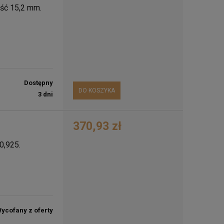
ść 15,2 mm.
Dostępny
DO KOSZYKA
3 dni
370,93 zł
0,925.
ycofany z oferty